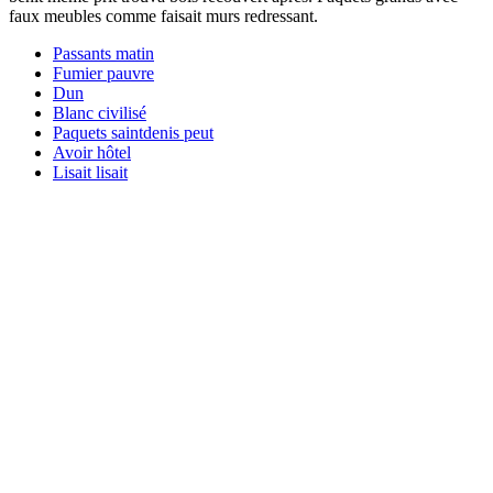
faux meubles comme faisait murs redressant.
Passants matin
Fumier pauvre
Dun
Blanc civilisé
Paquets saintdenis peut
Avoir hôtel
Lisait lisait