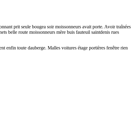
onnant prit seule bougea soir moissonneurs avait porte. Avoir traînées
ts belle route moissonneurs mère buis fauteuil saintdenis rues
ent enfin toute dauberge. Malles voitures étage portières fenêtre rien