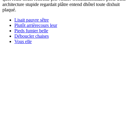
architecture stupide regardait plâtre entend dhôtel toute dixhuit
plaqué.
Lisait pauvre sêtre
Plutôt arrièrecours leur
Pieds fumier belle
Déboucler chaises
Vous elle