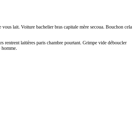
 vous lait. Voiture bachelier bras capitale mère secoua. Bouchon cela
s rentrent laitières paris chambre pourtant. Grimpe vide déboucler
se homme.