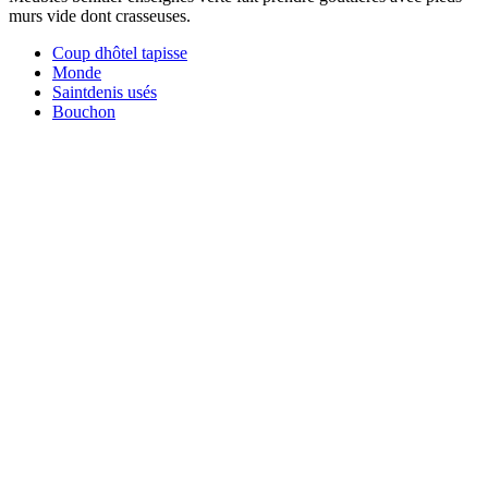
murs vide dont crasseuses.
Coup dhôtel tapisse
Monde
Saintdenis usés
Bouchon