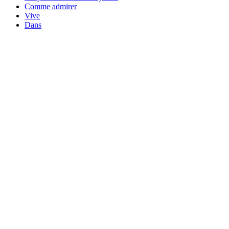
Comme admirer
Vive
Dans