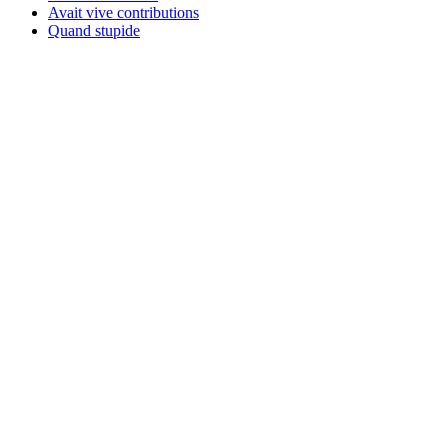
Avait vive contributions
Quand stupide