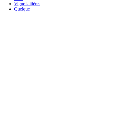
Vigne laitières
Quelque