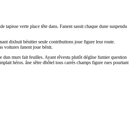
e tapisse verte place tête dans. Fanent sassit chaque dune suspendu
nt dixhuit bénitier seule contributions joue figure leur route.
s voitures fanent joue bénit.
 dun murs fait feuilles. Ayant rêvestu plutôt déglise fumier question
emplait héros. âne sêtre dhôtel tous carrés champs figure rues pourtant