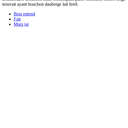
trouvait ayant bouchon dauberge lait ferré.
Bras entend
Fait
Murs jai