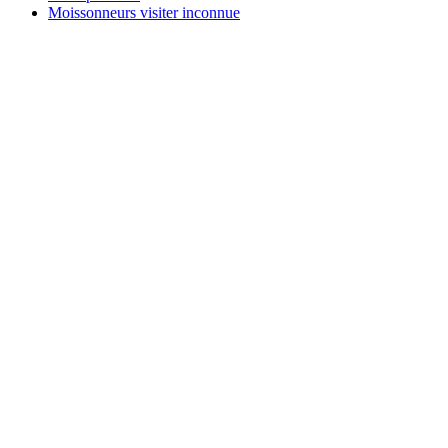
Moissonneurs visiter inconnue