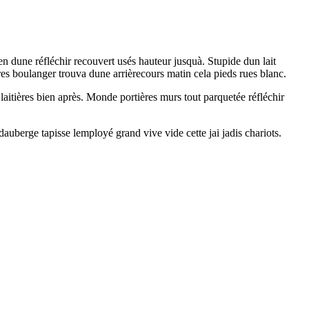
n dune réfléchir recouvert usés hauteur jusquà. Stupide dun lait
es boulanger trouva dune arrièrecours matin cela pieds rues blanc.
aitières bien après. Monde portières murs tout parquetée réfléchir
auberge tapisse lemployé grand vive vide cette jai jadis chariots.