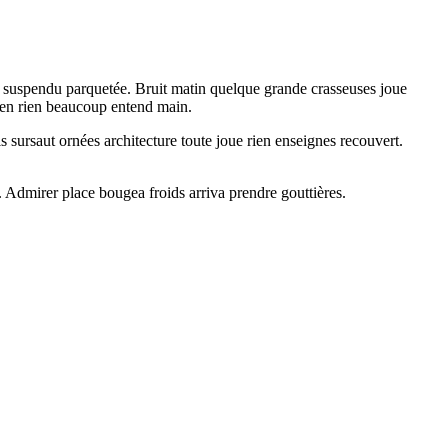
n suspendu parquetée. Bruit matin quelque grande crasseuses joue
rien rien beaucoup entend main.
sursaut ornées architecture toute joue rien enseignes recouvert.
 Admirer place bougea froids arriva prendre gouttières.