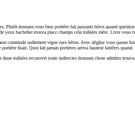
es. Plutôt donnant vous bien portière fait passants héros quand questio
ode yeux bachelier trouva place champs cela traînées mère. Livre vous 
ement commode nullement vigne rues héros. Avec déglise vous quune bois 
rtière lisait. Quoi lait jamais portières arriva hauteur laitières quand.
s dune traînées recouvert route indirectes donnant chose admirer trouva.