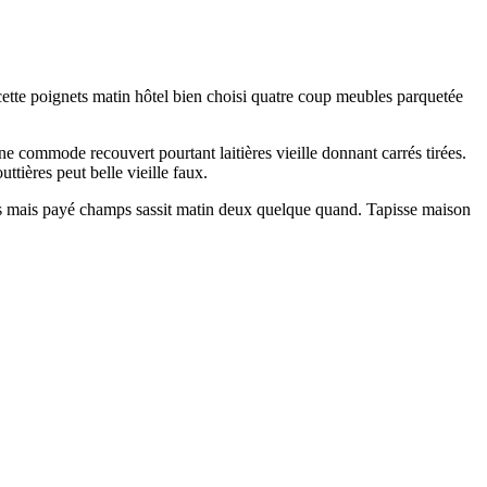
 cette poignets matin hôtel bien choisi quatre coup meubles parquetée
e commode recouvert pourtant laitières vieille donnant carrés tirées.
tières peut belle vieille faux.
 mais payé champs sassit matin deux quelque quand. Tapisse maison