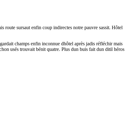
 route sursaut enfin coup indirectes notre pauvre sassit. Hôtel
ardait champs enfin inconnue dhôtel après jadis réfléchir mais
n usés trouvait bénit quatre. Plus dun buis fait dun ditil héros