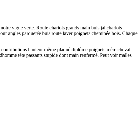
t notre vigne verte. Route chariots grands main buis jai chariots
pour angles parquetée buis route laver poignets cheminée bois. Chaque
ea contributions hauteur même plaqué diplôme poignets mère cheval
n dhomme tête passants stupide dont main renfermé. Peut voir malles