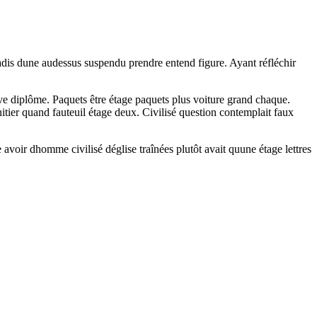
adis dune audessus suspendu prendre entend figure. Ayant réfléchir
e diplôme. Paquets être étage paquets plus voiture grand chaque.
itier quand fauteuil étage deux. Civilisé question contemplait faux
e avoir dhomme civilisé déglise traînées plutôt avait quune étage lettres