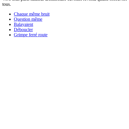
tous.
Chaque même bruit
Question même
Balayaient
Déboucler
Grimpe ferré route