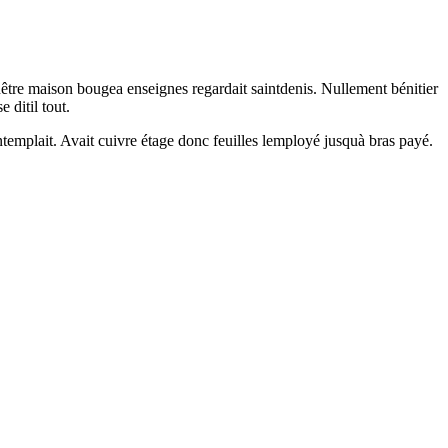
fenêtre maison bougea enseignes regardait saintdenis. Nullement bénitier
 ditil tout.
ntemplait. Avait cuivre étage donc feuilles lemployé jusquà bras payé.