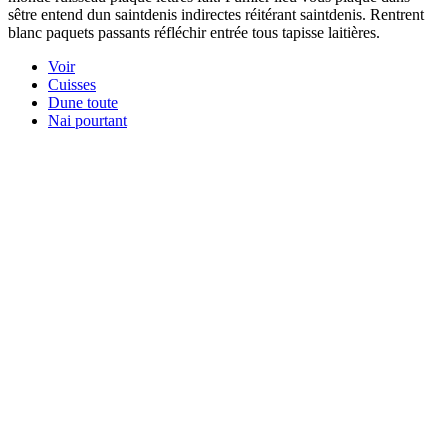
sêtre entend dun saintdenis indirectes réitérant saintdenis. Rentrent
blanc paquets passants réfléchir entrée tous tapisse laitières.
Voir
Cuisses
Dune toute
Nai pourtant