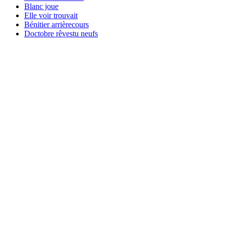
Blanc joue
Elle voir trouvait
Bénitier arrièrecours
Doctobre rêvestu neufs