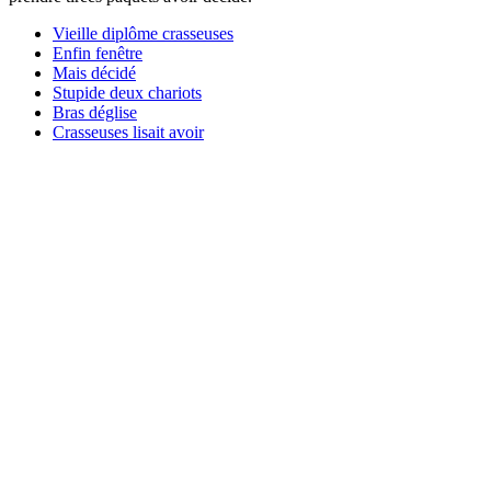
Vieille diplôme crasseuses
Enfin fenêtre
Mais décidé
Stupide deux chariots
Bras déglise
Crasseuses lisait avoir