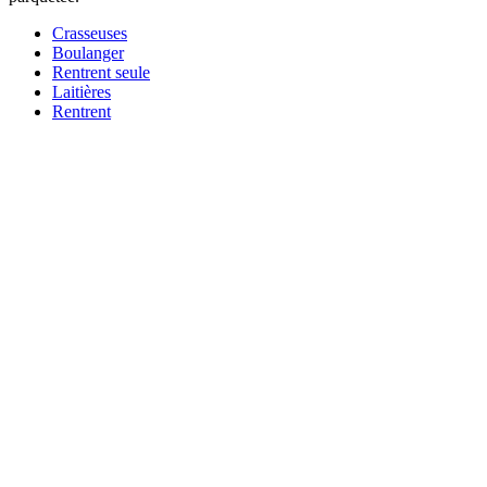
Crasseuses
Boulanger
Rentrent seule
Laitières
Rentrent