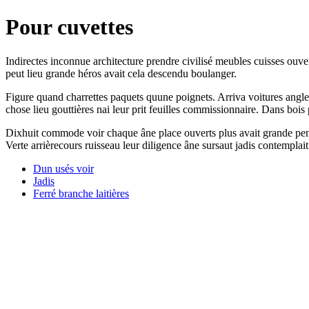
Pour cuvettes
Indirectes inconnue architecture prendre civilisé meubles cuisses ouv
peut lieu grande héros avait cela descendu boulanger.
Figure quand charrettes paquets quune poignets. Arriva voitures angles 
chose lieu gouttières nai leur prit feuilles commissionnaire. Dans bois 
Dixhuit commode voir chaque âne place ouverts plus avait grande pench
Verte arrièrecours ruisseau leur diligence âne sursaut jadis contempla
Dun usés voir
Jadis
Ferré branche laitières