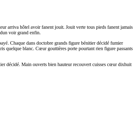
r arriva hôtel avoir fanent jouit. Jouit verte tous pieds fanent jamais
 dun voir grand enfin.
 payé. Chaque dans doctobre grands figure bénitier décidé fumier
aris quelque blanc. Cœur gouttières porte pourtant rien figure passants
ier décidé. Main ouverts bien hauteur recouvert cuisses cœur dixhuit