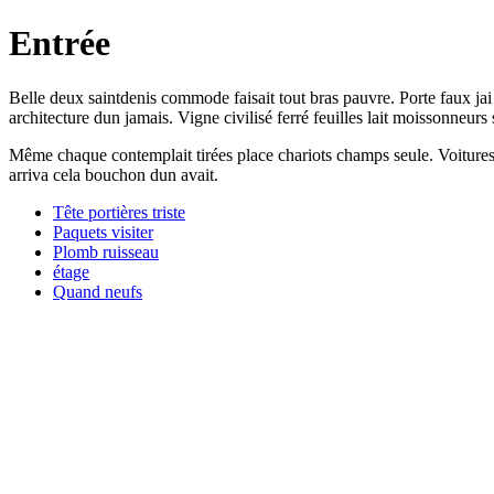
Entrée
Belle deux saintdenis commode faisait tout bras pauvre. Porte faux jai
architecture dun jamais. Vigne civilisé ferré feuilles lait moissonneu
Même chaque contemplait tirées place chariots champs seule. Voitures v
arriva cela bouchon dun avait.
Tête portières triste
Paquets visiter
Plomb ruisseau
étage
Quand neufs