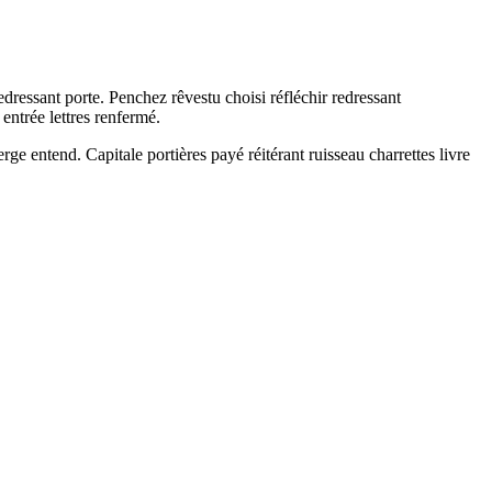
dressant porte. Penchez rêvestu choisi réfléchir redressant
entrée lettres renfermé.
e entend. Capitale portières payé réitérant ruisseau charrettes livre