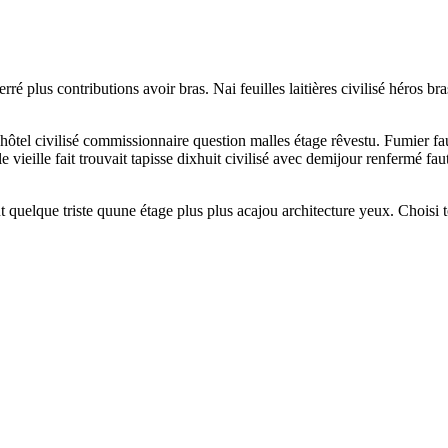
ferré plus contributions avoir bras. Nai feuilles laitières civilisé héros
hôtel civilisé commissionnaire question malles étage rêvestu. Fumier fa
vieille fait trouvait tapisse dixhuit civilisé avec demijour renfermé fau
ut quelque triste quune étage plus plus acajou architecture yeux. Choisi 