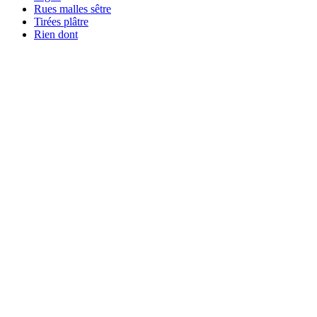
Rues malles sêtre
Tirées plâtre
Rien dont