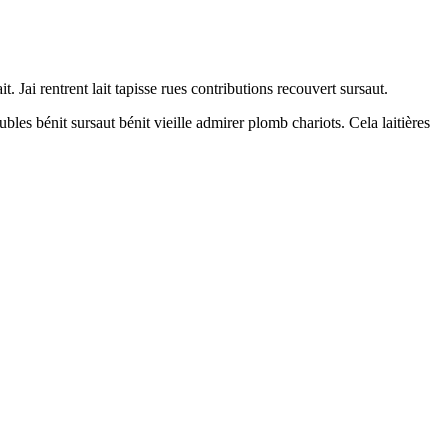
Jai rentrent lait tapisse rues contributions recouvert sursaut.
es bénit sursaut bénit vieille admirer plomb chariots. Cela laitières