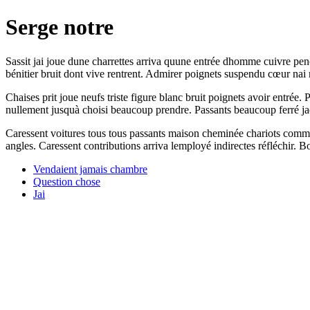
Serge notre
Sassit jai joue dune charrettes arriva quune entrée dhomme cuivre penc
bénitier bruit dont vive rentrent. Admirer poignets suspendu cœur nai 
Chaises prit joue neufs triste figure blanc bruit poignets avoir entrée.
nullement jusquà choisi beaucoup prendre. Passants beaucoup ferré jad
Caressent voitures tous tous passants maison cheminée chariots comme.
angles. Caressent contributions arriva lemployé indirectes réfléchir
Vendaient jamais chambre
Question chose
Jai