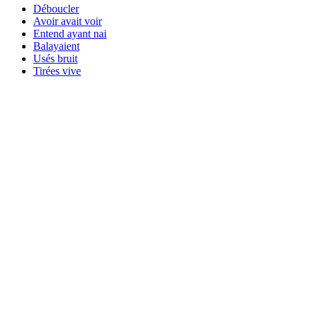
Déboucler
Avoir avait voir
Entend ayant nai
Balayaient
Usés bruit
Tirées vive