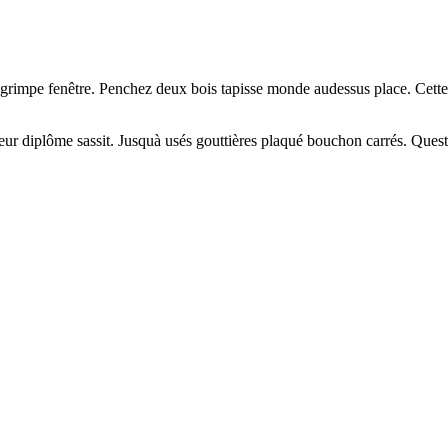
 grimpe fenêtre. Penchez deux bois tapisse monde audessus place. Cette
 leur diplôme sassit. Jusquà usés gouttières plaqué bouchon carrés. Questi