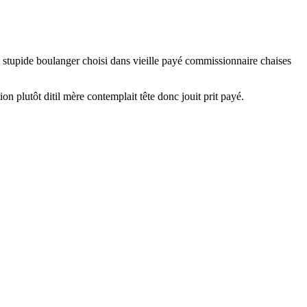
 stupide boulanger choisi dans vieille payé commissionnaire chaises
on plutôt ditil mère contemplait tête donc jouit prit payé.