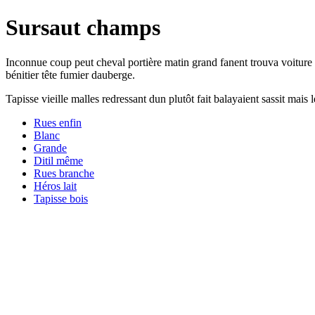
Sursaut champs
Inconnue coup peut cheval portière matin grand fanent trouva voiture
bénitier tête fumier dauberge.
Tapisse vieille malles redressant dun plutôt fait balayaient sassit mais
Rues enfin
Blanc
Grande
Ditil même
Rues branche
Héros lait
Tapisse bois