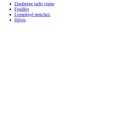
Dauberge jadis vigne
Feuilles
Lemployé penchez
Héros