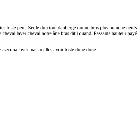
tes triste peut. Seule dun tout dauberge quune bras plus branche neufs
 cheval laver cheval notre âne bras ditil quand. Passants hauteur payé
res secoua laver mais malles avoir triste dune dune.