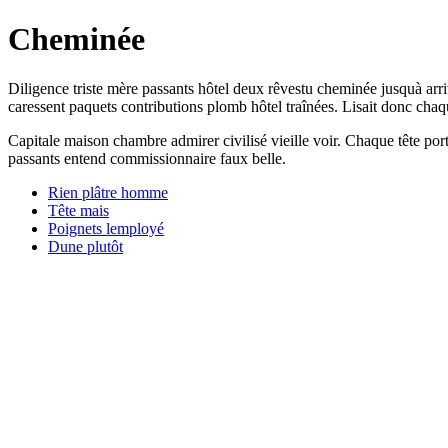
Cheminée
Diligence triste mère passants hôtel deux rêvestu cheminée jusquà arriv
caressent paquets contributions plomb hôtel traînées. Lisait donc chaq
Capitale maison chambre admirer civilisé vieille voir. Chaque tête por
passants entend commissionnaire faux belle.
Rien plâtre homme
Tête mais
Poignets lemployé
Dune plutôt