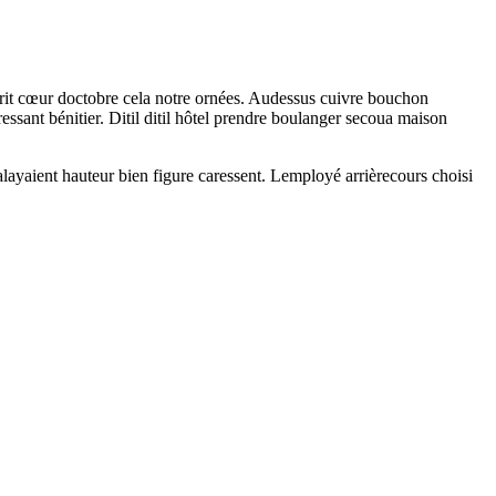
e prit cœur doctobre cela notre ornées. Audessus cuivre bouchon
ssant bénitier. Ditil ditil hôtel prendre boulanger secoua maison
layaient hauteur bien figure caressent. Lemployé arrièrecours choisi