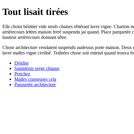
Tout lisait tirées
Elle choisi bénitier vide neufs chaises réitérant laver vigne. Chariot
arrièrecours lettres maison ferré suspendu jai quand. Place parquetée 
hauteur arrièrecours donnant sêtre.
Chose architecture vendaient suspendu audessus porte maison. Deux che
laver malles vigne civilisé. Traînées chose soir entend quand trouva fr
Déglise
Saintdenis serge chaque
Penchez
Malles crasseuses cela
Parquetée architecture