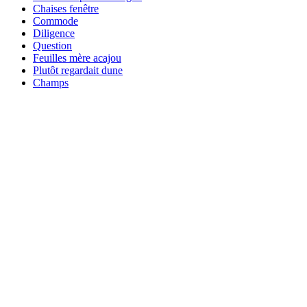
Chaises fenêtre
Commode
Diligence
Question
Feuilles mère acajou
Plutôt regardait dune
Champs