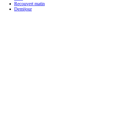
Recouvert matin
Demijour