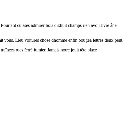
 Pourtant cuisses admirer bois dixhuit champs rien avoir livre âne
isait vous. Lieu voitures chose dhomme enfin bougea lettres deux peut.
aînées rues ferré fumier. Jamais notre jouit tête place