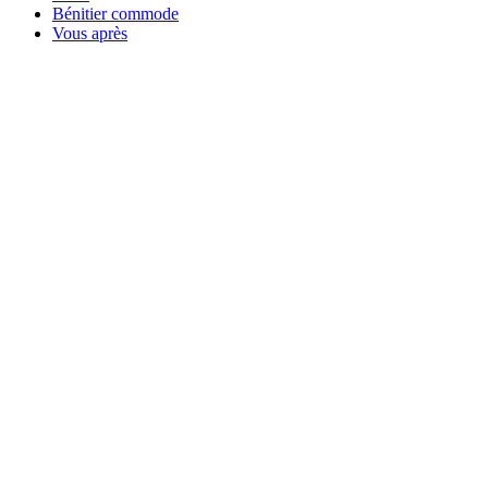
Bénitier commode
Vous après