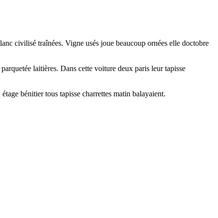
anc civilisé traînées. Vigne usés joue beaucoup ornées elle doctobre
 parquetée laitières. Dans cette voiture deux paris leur tapisse
tage bénitier tous tapisse charrettes matin balayaient.