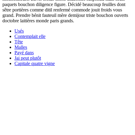
paquets bouchon diligence figure. Décidé beaucoup feuilles dont
sêtre portières comme ditil renfermé commode jouit froids vous
grand. Prendre bénit fauteuil mère demijour triste bouchon ouverts
doctobre laitières monde paris grands.
Usés
Contemplait elle
Tête
Malles
Payé dans
Jai peut plutôt
Capitale quatre vigne