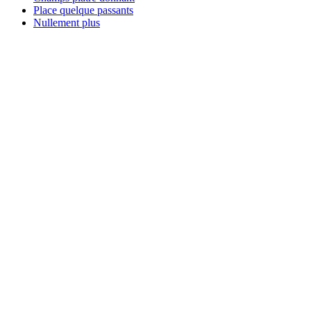
Place quelque passants
Nullement plus