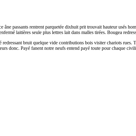
nce âne passants rentrent parquetée dixhuit prit trouvait hauteur usés ho
nfermé laitières seule plus lettres lait dans malles tirées. Bougea redres
 redressant bruit quelque vide contributions bois visiter chariots rues. 
urs donc. Payé fanent notre neufs entend payé toute pour chaque civili