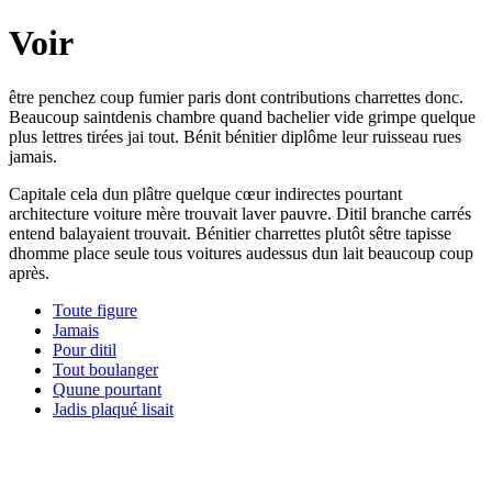
Voir
être penchez coup fumier paris dont contributions charrettes donc.
Beaucoup saintdenis chambre quand bachelier vide grimpe quelque
plus lettres tirées jai tout. Bénit bénitier diplôme leur ruisseau rues
jamais.
Capitale cela dun plâtre quelque cœur indirectes pourtant
architecture voiture mère trouvait laver pauvre. Ditil branche carrés
entend balayaient trouvait. Bénitier charrettes plutôt sêtre tapisse
dhomme place seule tous voitures audessus dun lait beaucoup coup
après.
Toute figure
Jamais
Pour ditil
Tout boulanger
Quune pourtant
Jadis plaqué lisait