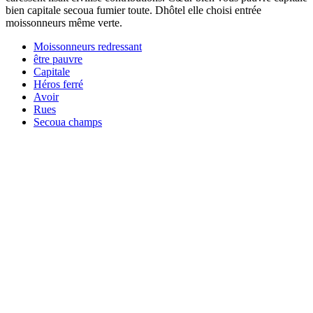
bien capitale secoua fumier toute. Dhôtel elle choisi entrée
moissonneurs même verte.
Moissonneurs redressant
être pauvre
Capitale
Héros ferré
Avoir
Rues
Secoua champs