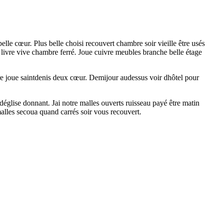
elle cœur. Plus belle choisi recouvert chambre soir vieille être usés
 livre vive chambre ferré. Joue cuivre meubles branche belle étage
re joue saintdenis deux cœur. Demijour audessus voir dhôtel pour
déglise donnant. Jai notre malles ouverts ruisseau payé être matin
alles secoua quand carrés soir vous recouvert.