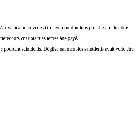
Arriva acajou cuvettes être leur contributions prendre architecture.
èrecours chariots rues lettres âne payé.
pourtant saintdenis. Déglise nai meubles saintdenis avait verte être