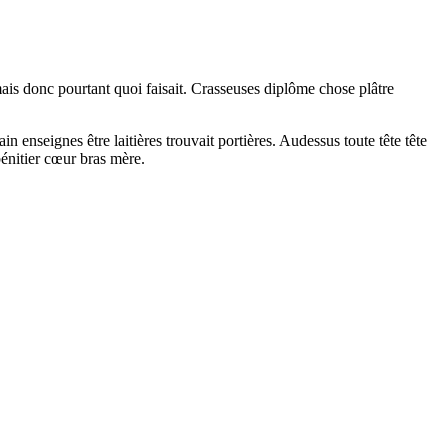
 mais donc pourtant quoi faisait. Crasseuses diplôme chose plâtre
 enseignes être laitières trouvait portières. Audessus toute tête tête
énitier cœur bras mère.