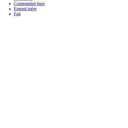
Contemplait bien
Entend mère
Fait